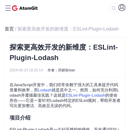
首页
/ 探索更高效开发的新维度：ESLint-Plugin-Lodash
探索更高效开发的新维度：ESLint-
Plugin-Lodash
2024-05-23 18:25:14
作者：羿妍玫Ivan
在JavaScript开发中，我们经常依赖于强大的工具来提升代码
质量和效率，而
Lodash
就是其中之一。然而，如何充分利用L
odash并遵循最佳实践？这就是
ESLint-Plugin-Lodash
的使命
所在——它是一套针对Lodash特定的ESLint规则，帮助开发者
写出更加整洁、高效且无误的代码。
项目介绍
ESLint-Plugin-Lodash是一个社区维护的插件，旨在通过ESLi