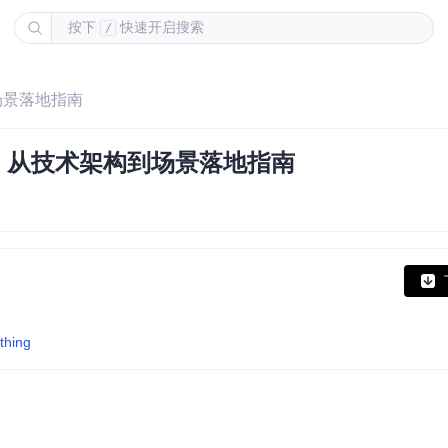
按下
快速开启搜索
/
到场景落地指南
系统：从技术架构到场景落地指南
thing