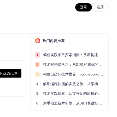
登录
注册
热门内容推荐
1
编程实践项目探索指南：从零构建技术能力体系
2
技术解构式学习：从0到1构建你的编程知识体系
下载源代码
3
构建自己的技术世界：build-your-own-x项目的实践探索指南
4
解锁编程技能的实践之旅：从零构建你的技术世界
5
技术实践探索：从零开始构建核心系统的实践指南
6
亲手锻造技术引擎：从0到1构建核心系统的实践指南