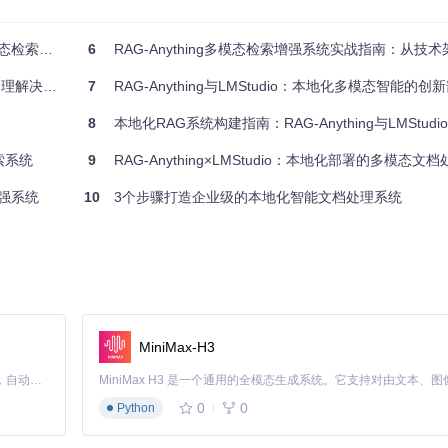
增强指南
6
RAG-Anything多模态检索增强系统实战指南：从技术架
理解决方案
7
RAG-Anything与LMStudio：本地化多模态智能的
8
本地化RAG系统构建指南：RAG-Anything与LMStud
索系统
9
RAG-Anything×LMStudio：本地化部署的多模态文档
匹配
增强系统
10
3个步骤打造企业级的本地化智能文档处理系统
MiniMax-H3
Claude Code 的开源替代方案。连接任意大模型，编辑代码，运行命令，自动验证 — 全自动执行。用 Rust 构建，极致性能。 ｜ An open-source alternative to Claude Code. Connect any LLM, edit code, run commands, and verify changes — autonomously. Built in Rust for speed. Get Started
0
0
Python