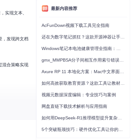
最新内容推荐
术，实现文本、
AcFunDown视频下载工具完全指南
还在为数字笔记抓狂？这款开源神器让手写批注效率提升300%
径，发现跨文档
Windows笔记本电池健康管理全指南：从根源解决电池损耗问题
gmx_MMPBSA分子间相互作用索引错误的深度诊断与解决
过混合策略实现
Axure RP 11 本地化方案：Mac中文界面优化与原型设计工具汉化全指南
如何高效获取教育资源？这款工具让教材下载效率提升80%
视频元数据深度编辑：专业技巧与案例
网盘直链下载技术解析与应用指南
如何用DeepSeek-R1推理模型提升复杂任务解决能力：完整指南
5个突破瓶颈技巧：硬件优化工具让你的电脑性能提升30%