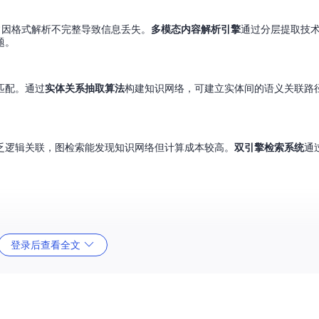
，常因格式解析不完整导致信息丢失。
多模态内容解析引擎
通过分层提取技
题。
匹配。通过
实体关系抽取算法
构建知识网络，可建立实体间的语义关联路
乏逻辑关联，图检索能发现知识网络但计算成本较高。
双引擎检索系统
通
登录后查看全文