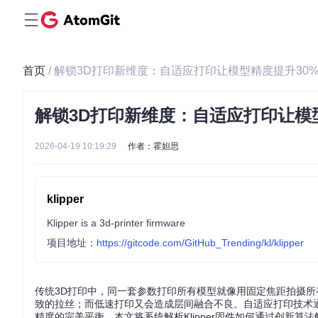
首页
/ 解锁3D打印新维度：自适应打印让模型精度提升30
解锁3D打印新维度：自适应打印让模
2026-04-19 10:19:29
作者：霍妲思
klipper
Klipper is a 3d-printer firmware
项目地址：
https://gitcode.com/GitHub_Trending/kl/klipper
传统3D打印中，同一套参数打印所有模型就像用固定焦距拍摄所有
致的拉丝；而低速打印又会造成层间融合不良。自适应打印技术通
精度的完美平衡。本文将系统解析Klipper固件如何通过创新