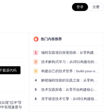
登录
注册
热门内容推荐
1
编程实践项目探索指南：从零构建技术能力体系
2
技术解构式学习：从0到1构建你的编程知识体系
下载源代码
3
构建自己的技术世界：build-your-own-x项目的实践探索指南
4
解锁编程技能的实践之旅：从零构建你的技术世界
5
技术实践探索：从零开始构建核心系统的实践指南
6
亲手锻造技术引擎：从0到1构建核心系统的实践指南
出现"过冲"导
印中实现速度与