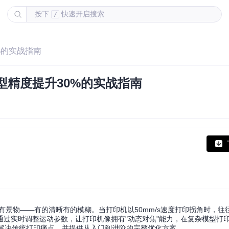
按下
快速开启搜索
/
%的实战指南
型精度提升30%的实战指南
景物——有的清晰有的模糊。当打印机以50mm/s速度打印拐角时，往往
过实时调整运动参数，让打印机像拥有"动态对焦"能力，在复杂模型打
算法解决传统打印痛点，并提供从入门到进阶的完整优化方案。