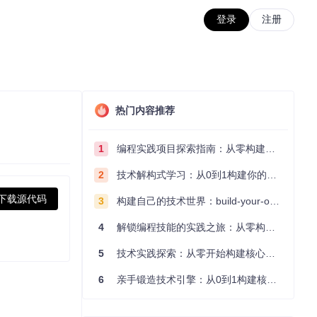
登录
注册
热门内容推荐
1
编程实践项目探索指南：从零构建技术能力体系
2
技术解构式学习：从0到1构建你的编程知识体系
下载源代码
3
构建自己的技术世界：build-your-own-x项目的实践探索指南
4
解锁编程技能的实践之旅：从零构建你的技术世界
5
技术实践探索：从零开始构建核心系统的实践指南
6
亲手锻造技术引擎：从0到1构建核心系统的实践指南