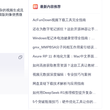
最新内容推荐
复杂的视频生成流
馏版则像便携微
AcFunDown视频下载工具完全指南
还在为数字笔记抓狂？这款开源神器让手写批注效率提升300%
Windows笔记本电池健康管理全指南：从根源解决电池损耗问题
gmx_MMPBSA分子间相互作用索引错误的深度诊断与解决
Axure RP 11 本地化方案：Mac中文界面优化与原型设计工具汉化全指南
如何高效获取教育资源？这款工具让教材下载效率提升80%
视频元数据深度编辑：专业技巧与案例
网盘直链下载技术解析与应用指南
如何用DeepSeek-R1推理模型提升复杂任务解决能力：完整指南
5个突破瓶颈技巧：硬件优化工具让你的电脑性能提升30%