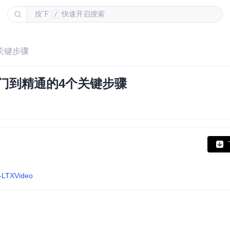
按下
快速开启搜索
/
个关键步骤
入门到精通的4个关键步骤
I-LTXVideo