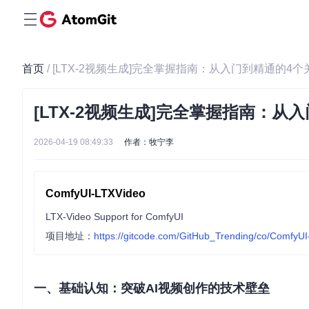
首页
/ [LTX-2视频生成]完全掌握指南：从入门到精通的4
[LTX-2视频生成]完全掌握指南：从
2026-04-19 08:49:33
作者：牧宁李
ComfyUI-LTXVideo
LTX-Video Support for ComfyUI
项目地址：
https://gitcode.com/GitHub_Trending/co/ComfyU
一、基础认知：突破AI视频创作的技术壁垒