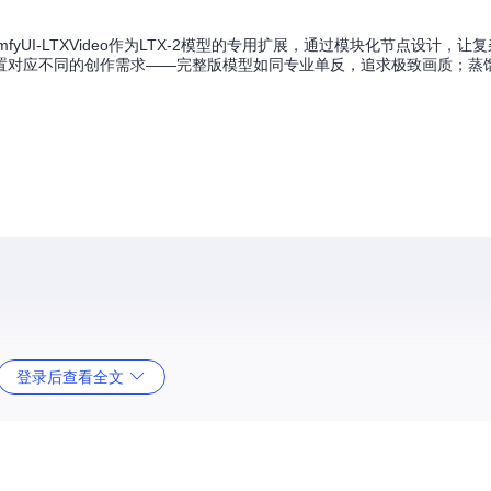
UI-LTXVideo作为LTX-2模型的专用扩展，通过模块化节点设计，让
置对应不同的创作需求——完整版模型如同专业单反，追求极致画质；蒸
登录后查看全文