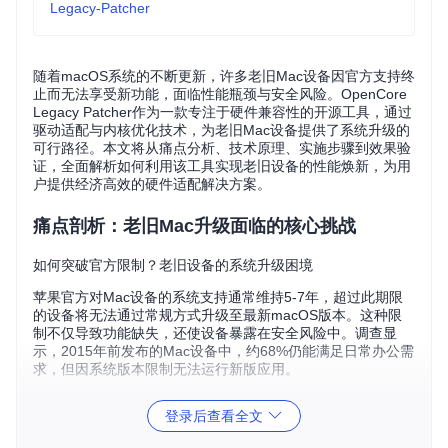
Legacy-Patcher
随着macOS系统的不断更新，许多老旧Mac设备因官方支持终
止而无法享受新功能，面临性能瓶颈与安全风险。OpenCore
Legacy Patcher作为一款专注于硬件兼容性的开源工具，通过
驱动适配与内核优化技术，为老旧Mac设备提供了系统升级的
可行路径。本文将从痛点分析、技术原理、实施步骤到效果验
证，全面解析如何利用该工具实现老旧设备的性能焕新，为用
户提供经济高效的硬件适配解决方案。
痛点剖析：老旧Mac升级面临的核心挑战
如何突破官方限制？老旧设备的系统升级困境
苹果官方对Mac设备的系统支持通常维持5-7年，超过此期限
的设备将无法通过常规方式升级至最新macOS版本。这种限
制不仅导致功能缺失，还使设备暴露在安全风险中。调查显
示，2015年前发布的Mac设备中，约68%仍能满足日常办公需
求，但因系统版本限制无法运行新版应用。
老旧Mac升级主要面临三大核心障碍：
登录后查看全文
硬件驱动缺失
：新版macOS移除了对旧款显卡（如Intel HD