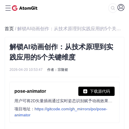
首页
/ 解锁AI动画创作：从技术原理到实践应用的5个关键维度
解锁AI动画创作：从技术原理到实
践应用的5个关键维度
2026-04-20 10:53:47
作者：宗隆裙
pose-animator
下载源代码
用户可将2D矢量插画通过实时姿态识别赋予动画效果，支持摄像头实时捕捉和静态图片驱动。项目利用PoseNet与FaceMesh识别结果，基于预定义骨骼结构驱动SVG路径动画，在浏览器中实时运行。
项目地址：
https://gitcode.com/gh_mirrors/po/pose-
animator