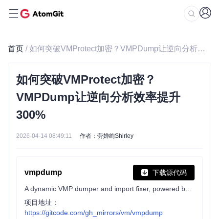
首页
/ 如何突破VMProtect加密？VMPDump让逆向分析效率提升300%
如何突破VMProtect加密？
VMPDump让逆向分析效率提升
300%
2026-04-14 08:49:11
作者：劳婵绚Shirley
vmpdump
下载源代码
A dynamic VMP dumper and import fixer, powered by VTIL.
项目地址：
https://gitcode.com/gh_mirrors/vm/vmpdump