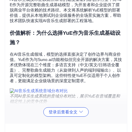
E作为开源完整歌曲生成基础模型，为开发者和企业提供了摆
脱商业平台依赖的技术路径。本文将系统解析YuE模型的部署
价值，提供从本地测试到企业级服务的全场景实施方案，帮助
技术团队快速实现AI音乐生成部署的工程落地。
价值解析：为什么选择YuE作为音乐生成基础设
施？
在AI音乐生成领域，模型的选择直接决定了创作边界与商业价
值。YuE作为与Suno.ai功能相似但完全开源的解决方案，其技
术优势体现在三个维度：多语言支持（中文/英文/日韩语全覆
盖）、完整歌曲生成能力（从旋律到人声的端到端输出）、以
及可定制化的模型架构。这些特性使YuE不仅适用于个人创作
者，更能满足企业级场景的深度定制需求。
不同AI音乐生成系统的音域分布对比，展示YuE在音域覆盖和
稳定性上的竞争优势
从工程角度看，YuE的部署价值体现在：
登录后查看全文
资源适配性
：支持从消费级GPU到云端集群的全谱系硬件环
境