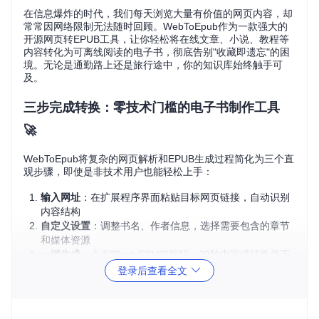
在信息爆炸的时代，我们每天浏览大量有价值的网页内容，却
常常因网络限制无法随时回顾。WebToEpub作为一款强大的
开源网页转EPUB工具，让你轻松将在线文章、小说、教程等
内容转化为可离线阅读的电子书，彻底告别"收藏即遗忘"的困
境。无论是通勤路上还是旅行途中，你的知识库始终触手可
及。
三步完成转换：零技术门槛的电子书制作工具
🚀
WebToEpub将复杂的网页解析和EPUB生成过程简化为三个直
观步骤，即使是非技术用户也能轻松上手：
输入网址
：在扩展程序界面粘贴目标网页链接，自动识别
内容结构
自定义设置
：调整书名、作者信息，选择需要包含的章节
和媒体资源
一键生成
：点击"Pack EPUB"按钮，30秒内完成转换并下
载
登录后查看全文
WebToEpub转换界面