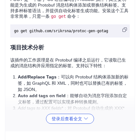
能是为生成的 Protobuf 消息结构体添加或替换结构标签。支
持多种标签语法，并提供自动化标签生成功能。安装这个工具
非常简单，只需一条
go get
命令：
项目技术分析
该插件的工作原理是在 Protobuf 编译之后运行，它读取已生
成的消息结构并应用指定的标签。支持以下特性：
Add/Replace Tags
：可以向 Protobuf 结构体添加新的标
签，如 GraphQL 和 XML，同时也可以替换已有的标签，
如 JSON。
Auto add tags on field
：能够自动为消息字段添加自定
义标签，通过配置可以实现多种转换规则。
Add tags to XXX
fields
*：对 Protobuf 自动生成的 XXX*
字段添加特定标签，比如用于忽略它们在序列化中的表
登录后查看全文
现。
应用场景