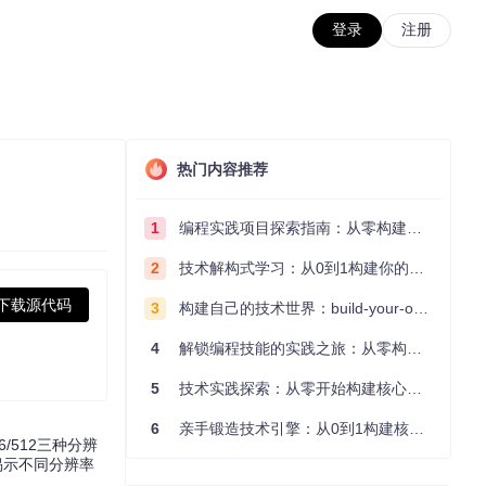
登录
注册
热门内容推荐
1
编程实践项目探索指南：从零构建技术能力体系
2
技术解构式学习：从0到1构建你的编程知识体系
下载源代码
3
构建自己的技术世界：build-your-own-x项目的实践探索指南
4
解锁编程技能的实践之旅：从零构建你的技术世界
5
技术实践探索：从零开始构建核心系统的实践指南
6
亲手锻造技术引擎：从0到1构建核心系统的实践指南
/512三种分辨
揭示不同分辨率