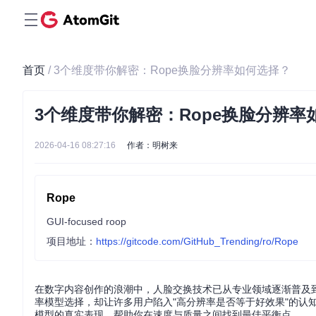
首页
/ 3个维度带你解密：Rope换脸分辨率如何选择？
3个维度带你解密：Rope换脸分辨率
2026-04-16 08:27:16
作者：明树来
Rope
GUI-focused roop
项目地址：
https://gitcode.com/GitHub_Trending/ro/Rope
在数字内容创作的浪潮中，人脸交换技术已从专业领域逐渐普及到大众
率模型选择，却让许多用户陷入"高分辨率是否等于好效果"的认
模型的真实表现，帮助你在速度与质量之间找到最佳平衡点。