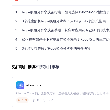
本次测试基于以下配置：
硬件：NVIDIA RTX 3060 12GB / Intel i7-10700K / 32GB DD
1
Rope换脸分辨率决策指南：如何选择128/256/512模型的3
软件：Python 3.9.7 / onnxruntime-gpu 1.12.1 / OpenCV 4.5.
2
3个维度解析Rope换脸分辨率：从128到512的决策指南
测试素材：benchmark/target-1080p.mp4（30fps，2分钟）
三维性能对比
1. 速度维度（FPS）
3
Rope换脸分辨率决策手册：从实时应用到专业制作的技术
128分辨率：28.3 FPS（±1.2）
256分辨率：17.6 FPS（±0.8）
4
如何在有限硬件下实现最佳换脸效果？Rope项目的三维优化
512分辨率：8.2 FPS（±0.5）
2. 显存占用（GB）
5
3个维度帮你搞定Rope换脸分辨率的关键决策
128分辨率：1.1GB（模型加载）/ 1.8GB（峰值处理）
256分辨率：2.3GB（模型加载）/ 3.5GB（峰值处理）
512分辨率：4.2GB（模型加载）/ 6.8GB（峰值处理）
3. 质量评分（10分制）
热门项目推荐
相关项目推荐
128分辨率：6.2分（基础轮廓清晰，细节模糊）
256分辨率：8.1分（纹理自然，边缘过渡平滑）
512分辨率：9.3分（毛孔级细节，光照一致性优秀）
atomcode
表1：三种分辨率模型在标准测试环境下的核心性能指标
场景适配：找到你的最佳分辨率
0
534
Rust
128×128 + 实时交互场景