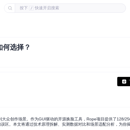
按下
快速开启搜索
/
如何选择？
创作场景。作为GUI驱动的开源换脸工具，Rope项目提供了128/256
知误区。本文将通过技术原理拆解、实测数据对比和场景适配分析，为你