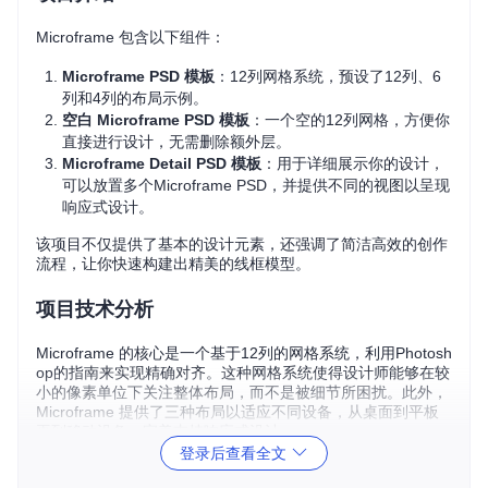
Microframe 包含以下组件：
Microframe PSD 模板
：12列网格系统，预设了12列、6
列和4列的布局示例。
空白 Microframe PSD 模板
：一个空的12列网格，方便你
直接进行设计，无需删除额外层。
Microframe Detail PSD 模板
：用于详细展示你的设计，
可以放置多个Microframe PSD，并提供不同的视图以呈现
响应式设计。
该项目不仅提供了基本的设计元素，还强调了简洁高效的创作
流程，让你快速构建出精美的线框模型。
项目技术分析
Microframe 的核心是一个基于12列的网格系统，利用Photosh
op的指南来实现精确对齐。这种网格系统使得设计师能够在较
小的像素单位下关注整体布局，而不是被细节所困扰。此外，
Microframe 提供了三种布局以适应不同设备，从桌面到平板
再到移动设备，完美支持响应式设计。
登录后查看全文
项目及技术应用场景