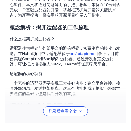
心组件。本文将通过问题导向的手把手教学，带你在10分钟内
完成一个基础适配器的开发，掌握框架扩展开发的关键技术
点，为新手提供一份实用的开源项目扩展入门指南。
概念解析：揭开适配器的工作原理
什么是框架扩展适配器？
适配器作为框架与外部平台的通信桥梁，负责消息的接收与发
送。在Hubot项目中，适配器位于
src/adapters/
目录下，目前
已实现Campfire和Shell两种适配器。通过开发自定义适配
器，可让框架轻松接入Slack、Teams等任意聊天平台。
适配器的核心功能
一个完整的适配器需要实现三大核心功能：建立平台连接、接
收外部消息、发送框架响应。这三个功能构成了框架与外部世
界通信的基础，也是我们开发的重点。
环境搭建：准备开发工作区
登录后查看全文
如何配置适配器开发环境？
目标