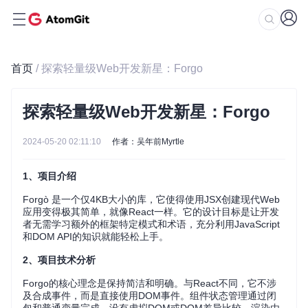
首页
/ 探索轻量级Web开发新星：Forgo
探索轻量级Web开发新星：Forgo
2024-05-20 02:11:10
作者：吴年前Myrtle
1、项目介绍
Forgò 是一个仅4KB大小的库，它使得使用JSX创建现代Web
应用变得极其简单，就像React一样。它的设计目标是让开发
者无需学习额外的框架特定模式和术语，充分利用JavaScript
和DOM API的知识就能轻松上手。
2、项目技术分析
Forgo的核心理念是保持简洁和明确。与React不同，它不涉
及合成事件，而是直接使用DOM事件。组件状态管理通过闭