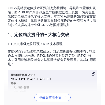
GNSS高精度定位技术正深刻改变着测绘、导航和位置服务领
域，而RTKLIB作为开源卫星导航数据处理工具集，为实现厘
米级定位精度提供了强大支撑。本文将系统讲解如何突破传统
定位技术瓶颈，掌握从数据采集到精度验证的全流程方法，帮
助技术人员构建专业级GNSS数据处理能力。
1、定位精度提升的三大核心突破
1.1 突破米级定位瓶颈：RTK技术原理
传统GNSS定位受电离层延迟、对流层折射等误差影响，精度
通常只能达到米级。RTKLIB通过实时动态定位（RTK）技
术，采用载波相位差分方法消除大部分系统误差。其核心原理
是：
基线向量解算公式：

ΔX = (A^T P A)^-1 A^T P L

其中：

- A为设计矩阵

- P为权矩阵

登录后查看全文