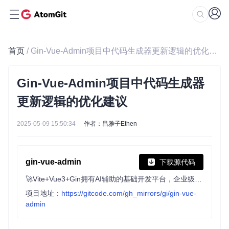
首页
/ Gin-Vue-Admin项目中代码生成器更新逻辑的优化建议
Gin-Vue-Admin项目中代码生成器
更新逻辑的优化建议
2025-05-09 15:50:34
作者：昌雅子Ethen
gin-vue-admin
下载源代码
🚀Vite+Vue3+Gin拥有AI辅助的基础开发平台，企业级业务AI+开发解决方案，内置mcp辅助服务，内置skills管理，支持TS和JS混用。它集成了JWT鉴权、权限管理、动态路由、显隐可控组件、分页封装、多点登录拦截、资源权限、上传下载、代码生成器、表单生成器和可配置的导入导出等开发必备功能。
项目地址：
https://gitcode.com/gh_mirrors/gi/gin-vue-
admin