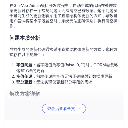
在Gin-Vue-Admin项目开发过程中，自动生成的代码在处理数
据更新时存在一个常见问题：无法清空已有数据。这个问题源
于当前生成的更新逻辑采用了直接结构体更新的方式，导致当
用户尝试将某个字段置空时，系统无法正确识别并执行清空操
作。
问题本质分析
当前生成的更新代码通常采用直接结构体更新的方式，这种方
式存在以下局限性：
零值问题
：当字段值为零值(false, 0, "")时，GORM会忽略
这些字段的更新
空值传递
：前端传递的空值无法正确映射到数据库更新
部分更新
：无法实现仅更新部分字段的需求
解决方案详解
针对上述问题，推荐采用map结构进行数据更新，这种方式的
登录后查看全文
优势在于：
明确性
：可以显式指定需要更新的字段
灵活性
：能够处理各种类型的空值情况