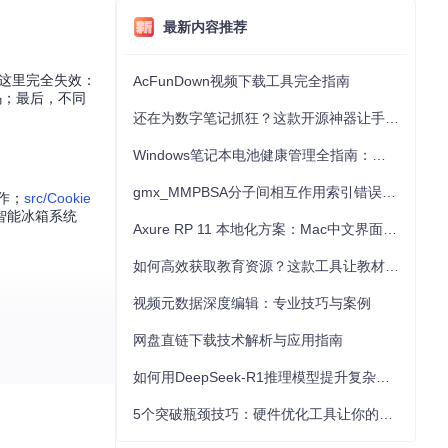
最新内容推荐
在这里完全失效：
AcFunDown视频下载工具完全指南
码；最后，不同
还在为数字笔记抓狂？这款开源神器让手写批注效率提升300%
Windows笔记本电池健康管理全指南：从根源解决电池损耗问题
gmx_MMPBSA分子间相互作用索引错误的深度诊断与解决
操作；
src/Cookie
智能冰箱系统
Axure RP 11 本地化方案：Mac中文界面优化与原型设计工具汉化全指南
如何高效获取教育资源？这款工具让教材下载效率提升80%
视频元数据深度编辑：专业技巧与案例
网盘直链下载技术解析与应用指南
如何用DeepSeek-R1推理模型提升复杂任务解决能力：完整指南
5个突破瓶颈技巧：硬件优化工具让你的电脑性能提升30%