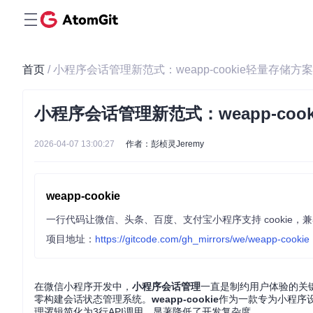
首页
/ 小程序会话管理新范式：weapp-cookie轻量存储
小程序会话管理新范式：weapp-co
2026-04-07 13:00:27
作者：彭桢灵Jeremy
weapp-cookie
项目地址：
https://gitcode.com/gh_mirrors/we/weapp-cookie
在微信小程序开发中，
小程序会话管理
一直是制约用户体验的关键
零构建会话状态管理系统。
weapp-cookie
作为一款专为小程序
理逻辑简化为3行API调用，显著降低了开发复杂度。