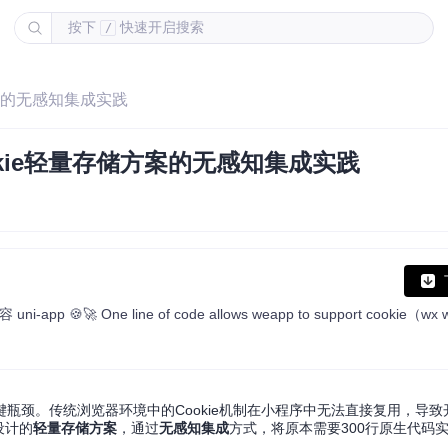
按下
快速开启搜索
/
方案的无感知集成实践
okie轻量存储方案的无感知集成实践
瓶颈。传统浏览器环境中的Cookie机制在小程序中无法直接复用，导
设计的
轻量存储方案
，通过
无感知集成
方式，将原本需要300行原生代码实现