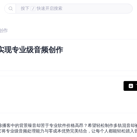
按下
快速开启搜索
/
创作
本实现专业级音频创作
除播客中的背景噪音却苦于专业软件价格高昂？希望轻松制作多轨混音却
生，它将专业级音频处理能力与零成本优势完美结合，让每个人都能轻松踏入