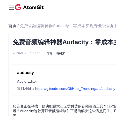
首页
/ 免费音频编辑神器Audacity：零成本实现专业级音频
免费音频编辑神器Audacity：零成
2026-05-05 10:37:48
作者：明树来
audacity
Audio Editor
项目地址：
https://gitcode.com/GitHub_Trending/au/audacity
您是否正在寻找一款功能强大却无需付费的音频编辑工具？想消
退？Audacity这款开源音频编辑软件正是为解决这些痛点而
界。