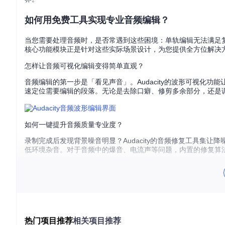
如何用免费工具实现专业音频编辑？
当您需要处理音频时，是否常遇到这些困境：单轨编辑无法满足复杂
核心功能模块正是针对这些实际场景设计，为您提供全方位解决
怎样让音频可视化编辑变得简单直观？
音频编辑的第一步是「看见声音」。Audacity的波形可视化
速定位需要编辑的段落。无论是去除口癖、修剪多余部分，还是
如何一键提升音频质量专业度？
录制完成后发现背景噪音明显？Audacity的音频修复工具集
低环境杂音。对于音频中的爆音、电流声等问题，内置的修复算
怎样让创作成果轻松触达更多听众？
完成编辑后，如何快速分享您的作品？Audacity提供了全面的
内置的云端同步功能，您可以将项目文件直接保存到云端，随时
热门项目推荐
相关项目推荐