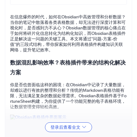
在信息爆炸的时代，如何在Obsidian中高效管理和分析数据？
当你的笔记中散落着各类表格数据，却无法进行深度计算和可
视化时，是否感到力不从心？Obsidian数据管理的核心痛点在
于如何将碎片化信息转化为结构化知识，而Obsidian表格插件
正是解决这一问题的关键工具。本文将通过"问题-方案-价
值"的三段式结构，带你探索如何利用表格插件构建知识关联
网络，提升笔记效率。
数据混乱影响效率？表格插件带来的结构化解决
方案
你是否也曾面临这样的困境：在Obsidian中记录了大量数据，
却难以进行有效的整理和分析？传统的Markdown表格功能有
限，无法满足复杂的数据处理需求。Obsidian表格插件基于Fo
rtuneSheet构建，为你提供了一个功能完整的电子表格环境，
让数据管理变得轻松高效。
登录后查看全文
图：Obsidian表格插件主界面，展示了丰富的单元格格式设置
选项，包括背景色、边框和合并单元格等功能。