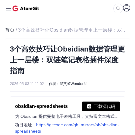
首页
/ 3个高效技巧让Obsidian数据管理更上一层楼：双链笔记表格插件深度指南
3个高效技巧让Obsidian数据管理更
上一层楼：双链笔记表格插件深度
指南
2026-05-03 11:11:02
作者：温艾琴Wonderful
obsidian-spreadsheets
下载源代码
为 Obsidian 提供完整电子表格工具，支持富文本格式、公式计算、筛选排序及单元格操作，可直接在 Obsidian 内创建和编辑强大的电子表格。
项目地址：
https://gitcode.com/gh_mirrors/ob/obsidian-
spreadsheets