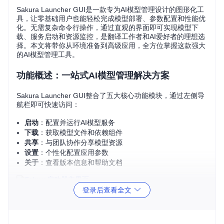
Sakura Launcher GUI是一款专为AI模型管理设计的图形化工
具，让零基础用户也能轻松完成模型部署、参数配置和性能优
化。无需复杂命令行操作，通过直观的界面即可实现模型下
载、服务启动和资源监控，是翻译工作者和AI爱好者的理想选
择。本文将带你从环境准备到高级应用，全方位掌握这款强大
的AI模型管理工具。
功能概述：一站式AI模型管理解决方案
Sakura Launcher GUI整合了五大核心功能模块，通过左侧导
航栏即可快速访问：
启动
：配置并运行AI模型服务
下载
：获取模型文件和依赖组件
共享
：与团队协作分享模型资源
设置
：个性化配置应用参数
关于
：查看版本信息和帮助文档
登录后查看全文
硬件适配指南：选择适合你的运行环境
硬件兼容性清单