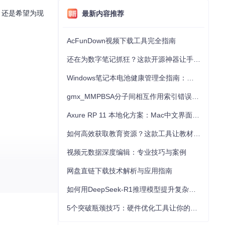
网站，还是希望为现
最新内容推荐
AcFunDown视频下载工具完全指南
还在为数字笔记抓狂？这款开源神器让手写批注效率提升300%
Windows笔记本电池健康管理全指南：从根源解决电池损耗问题
gmx_MMPBSA分子间相互作用索引错误的深度诊断与解决
Axure RP 11 本地化方案：Mac中文界面优化与原型设计工具汉化全指南
如何高效获取教育资源？这款工具让教材下载效率提升80%
视频元数据深度编辑：专业技巧与案例
网盘直链下载技术解析与应用指南
如何用DeepSeek-R1推理模型提升复杂任务解决能力：完整指南
问
项目主页
，开
5个突破瓶颈技巧：硬件优化工具让你的电脑性能提升30%