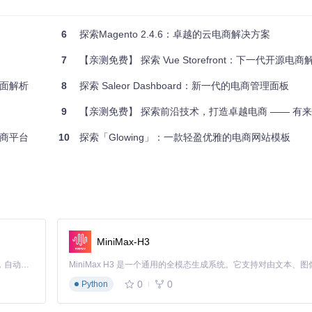
6
探索Magento 2.4.6：卓越的云电商解决方案
7
【亲测免费】 探索 Vue Storefront：下一代开源电
t全面解析
8
探索 Saleor Dashboard：新一代的电商管理面板
9
【亲测免费】 探索前沿技术，打造卓越电商 —— 有来开源商
电商平台
10
探索「Glowing」：一款轻盈优雅的电商网站模板
MiniMax-H3
Claude Code 的开源替代方案。连接任意大模型，编辑代码，运行命令，自动验证 — 全自动执行。用 Rust 构建，极致性能。 ｜ An open-source alternative to Claude Code. Connect any LLM, edit code, run commands, and verify changes — autonomously. Built in Rust for speed. Get Started
0
0
Python