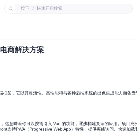
按下
快速开启搜索
/
前端电商解决方案
源电商前端框架，它以其灵活性、高性能和与各种后端系统的出色集成能力而备
Script框架，这意味着你可以按需引入 Vue 的功能，逐步构建复杂的应用。项目充
nt支持PWA（Progressive Web App）特性，提供离线访问、快速