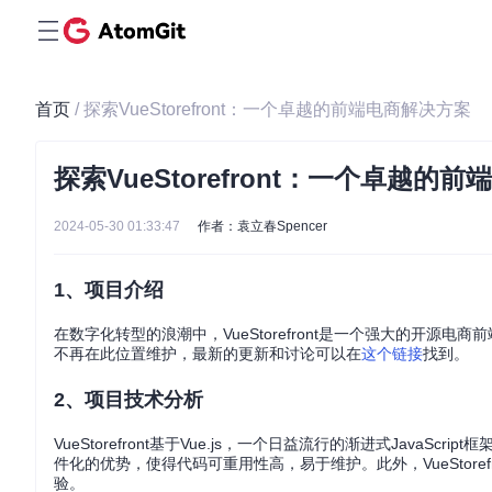
首页
/ 探索VueStorefront：一个卓越的前端电商解决方案
探索VueStorefront：一个卓越的
2024-05-30 01:33:47
作者：袁立春Spencer
1、项目介绍
在数字化转型的浪潮中，VueStorefront是一个强大的开
不再在此位置维护，最新的更新和讨论可以在
这个链接
找到。
2、项目技术分析
VueStorefront基于Vue.js，一个日益流行的渐进式Java
件化的优势，使得代码可重用性高，易于维护。此外，VueStorefro
验。