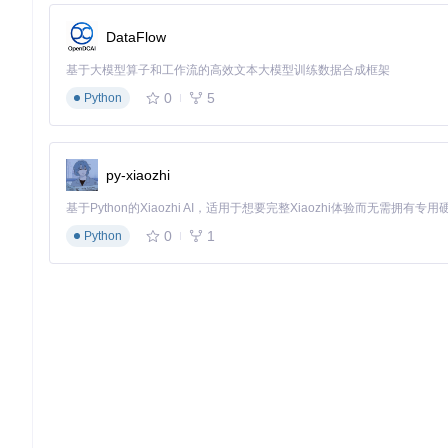
DataFlow
基于大模型算子和工作流的高效文本大模型训练数据合成框架
0
5
Python
py-xiaozhi
0
1
Python