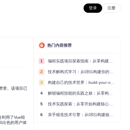
登录
注册
热门内容推荐
1
编程实践项目探索指南：从零构建技术能力体系
2
技术解构式学习：从0到1构建你的编程知识体系
3
构建自己的技术世界：build-your-own-x项目的实践探索指南
受赞誉。该项目已
4
解锁编程技能的实践之旅：从零构建你的技术世界
5
技术实践探索：从零开始构建核心系统的实践指南
6
亲手锻造技术引擎：从0到1构建核心系统的实践指南
分利用了Vue组
加载和出色的用户体