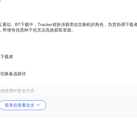
信。BT下载中，Tracker就扮演着类似交换机的角色，负责协调下载
岛"，即便有优质种子也无法高效获取资源。
他下载者
法切换备选路径
型或使用IP直连方式
登录后查看全文