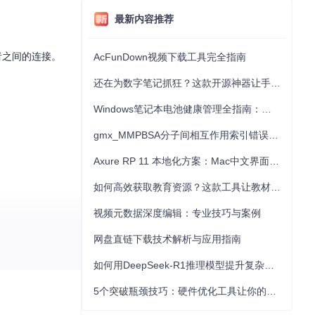
最新内容推荐
者之间的连接。
AcFunDown视频下载工具完全指南
还在为数字笔记抓狂？这款开源神器让手写批注效率提升300%
Windows笔记本电池健康管理全指南：从根源解决电池损耗问题
gmx_MMPBSA分子间相互作用索引错误的深度诊断与解决
Axure RP 11 本地化方案：Mac中文界面优化与原型设计工具汉化全指南
如何高效获取教育资源？这款工具让教材下载效率提升80%
视频元数据深度编辑：专业技巧与案例
网盘直链下载技术解析与应用指南
如何用DeepSeek-R1推理模型提升复杂任务解决能力：完整指南
5个突破瓶颈技巧：硬件优化工具让你的电脑性能提升30%