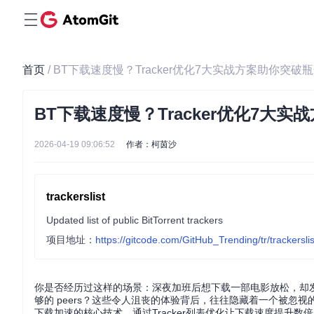
首页
/ BT下载速度慢？Tracker优化7大实战方案助你突破
BT下载速度慢？Tracker优化7大
2026-04-19 09:06:52
作者：柯茵沙
trackerslist
Updated list of public BitTorrent trackers
项目地址：
https://gitcode.com/GitHub_Trending/tr/trackerslis
你是否经历过这样的场景：深夜加班后想下载一部电影放松，却
够的 peers？这些令人沮丧的体验背后，往往隐藏着一个被忽视的
下载加速的核心技术，通过Tracker列表优化让下载速度提升数