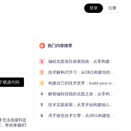
登录
注册
热门内容推荐
1
编程实践项目探索指南：从零构建技术能力体系
2
技术解构式学习：从0到1构建你的编程知识体系
下载源代码
3
构建自己的技术世界：build-your-own-x项目的实践探索指南
4
解锁编程技能的实践之旅：从零构建你的技术世界
5
技术实践探索：从零开始构建核心系统的实践指南
6
亲手锻造技术引擎：从0到1构建核心系统的实践指南
终无法连接到足
程，带你掌握BT