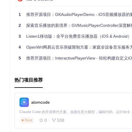
入Partita，让你的音乐之路更加和谐动听！
1
推荐开源项目：GKAudioPlayerDemo - iOS音频播放器
2
探索音乐播放的新境界：GVMusicPlayerController深度解
3
Listen1移动版：全平台免费音乐播放器（iOS & Android）
4
OpenWrt网易云音乐突破限制方案：家庭全设备音乐服务无缝
5
推荐开源项目：InteractivePlayerView - 轻松构建自定义iOS音
热门项目推荐
atomcode
0
538
Rust