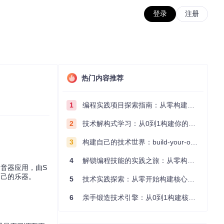
登录
注册
热门内容推荐
1
编程实践项目探索指南：从零构建技术能力体系
2
技术解构式学习：从0到1构建你的编程知识体系
3
构建自己的技术世界：build-your-own-x项目的实践探索指南
4
解锁编程技能的实践之旅：从零构建你的技术世界
调音器应用，由S
自己的乐器。
5
技术实践探索：从零开始构建核心系统的实践指南
6
亲手锻造技术引擎：从0到1构建核心系统的实践指南