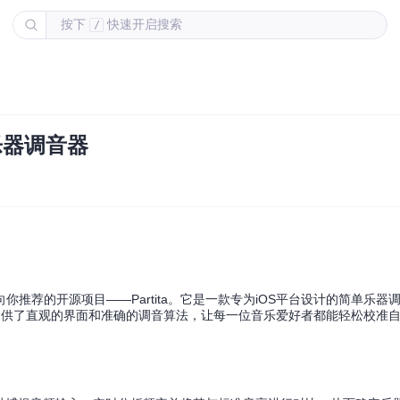
按下
快速开启搜索
/
S乐器调音器
推荐的开源项目——Partita。它是一款专为iOS平台设计的简单乐器
ita提供了直观的界面和准确的调音算法，让每一位音乐爱好者都能轻松校准