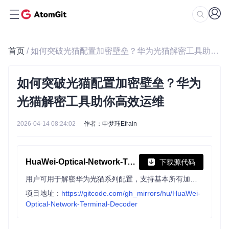
首页
/ 如何突破光猫配置加密壁垒？华为光猫解密工具助你高效运维
如何突破光猫配置加密壁垒？华为
光猫解密工具助你高效运维
2026-04-14 08:24:02
作者：申梦珏Efrain
HuaWei-Optical-Network-Terminal-Decoder
下载源代码
用户可用于解密华为光猫系列配置，支持基本所有加解密功能。项目使用 QT 开发，通过 Qt creator 打开编译，在 hua.pro 中设置依赖 zlib 即可运行。
项目地址：
https://gitcode.com/gh_mirrors/hu/HuaWei-
Optical-Network-Terminal-Decoder