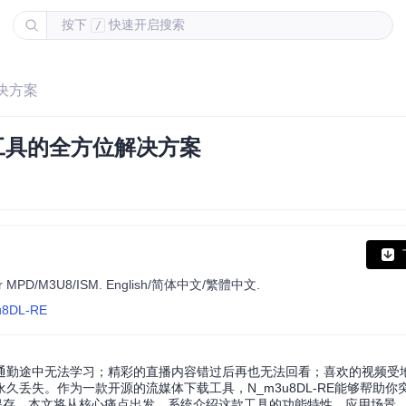
按下
快速开启搜索
/
解决方案
载工具的全方位解决方案
er for MPD/M3U8/ISM. English/简体中文/繁體中文.
3u8DL-RE
通勤途中无法学习；精彩的直播内容错过后再也无法回看；喜欢的视频受
丢失。作为一款开源的流媒体下载工具，N_m3u8DL-RE能够帮助你
本地保存。本文将从核心痛点出发，系统介绍这款工具的功能特性、应用场景