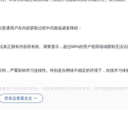
但普通用户在内容获取过程中仍面临诸多障碍：
法真正拥有内容所有权。调查显示，超过68%的用户曾因地域限制无法访
时间，严重影响学习连续性。特别是在网络不稳定的环境下，在线学习体
味着永久失去学习机会。传统录屏软件不仅操作复杂，还可能因版权保护
登录后查看全文
复杂的技术壁垒。市场调研显示，73%的用户因不了解技术细节而放弃下