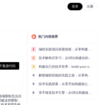
登录
注册
热门内容推荐
1
编程实践项目探索指南：从零构建技术能力体系
2
技术解构式学习：从0到1构建你的编程知识体系
下载源代码
3
构建自己的技术世界：build-your-own-x项目的实践探索指南
4
解锁编程技能的实践之旅：从零构建你的技术世界
5
技术实践探索：从零开始构建核心系统的实践指南
6
亲手锻造技术引擎：从0到1构建核心系统的实践指南
地域限制无法访
突破这些限制，
、技术原理及使