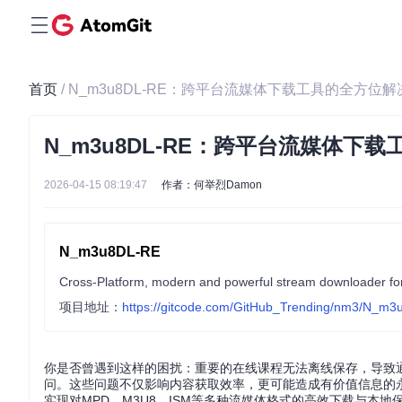
首页
/ N_m3u8DL-RE：跨平台流媒体下载工具的全方位
N_m3u8DL-RE：跨平台流媒体下
2026-04-15 08:19:47
作者：何举烈Damon
N_m3u8DL-RE
Cross-Platform, modern and powerful stream download
项目地址：
https://gitcode.com/GitHub_Trending/nm3/N_m
你是否曾遇到这样的困扰：重要的在线课程无法离线保存，导致
问。这些问题不仅影响内容获取效率，更可能造成有价值信息的永久
实现对MPD、M3U8、ISM等多种流媒体格式的高效下载与