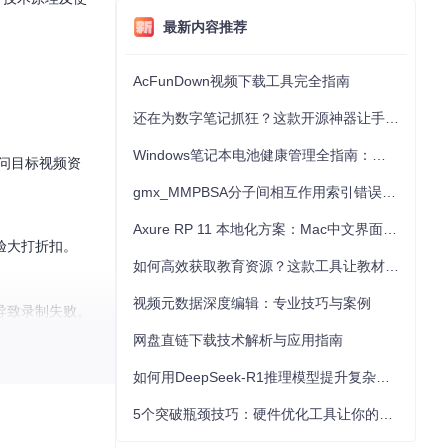
最新内容推荐
AcFunDown视频下载工具完全指南
还在为数字笔记抓狂？这款开源神器让手写批注效率提升300%
Windows笔记本电池健康管理全指南：从根源解决电池损耗问题
问目标视频资
gmx_MMPBSA分子间相互作用索引错误的深度诊断与解决
Axure RP 11 本地化方案：Mac中文界面优化与原型设计工具汉化全指南
验大打折扣。
如何高效获取教育资源？这款工具让教材下载效率提升80%
视频元数据深度编辑：专业技巧与案例
导致录制失败。
网盘直链下载技术解析与应用指南
载尝试。
如何用DeepSeek-R1推理模型提升复杂任务解决能力：完整指南
5个突破瓶颈技巧：硬件优化工具让你的电脑性能提升30%