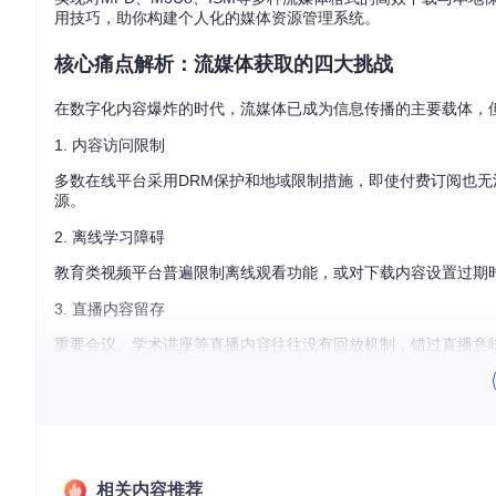
用技巧，助你构建个人化的媒体资源管理系统。
核心痛点解析：流媒体获取的四大挑战
在数字化内容爆炸的时代，流媒体已成为信息传播的主要载体，
1. 内容访问限制
多数在线平台采用DRM保护和地域限制措施，即使付费订阅也无
源。
2. 离线学习障碍
教育类视频平台普遍限制离线观看功能，或对下载内容设置过期
3. 直播内容留存
重要会议、学术讲座等直播内容往往没有回放机制，错过直播意
4. 格式兼容性问题
不同平台采用各异的流媒体协议和加密方式，普通用户难以应对
解决方案：N_m3u8DL-RE的三大突破点
相关内容推荐