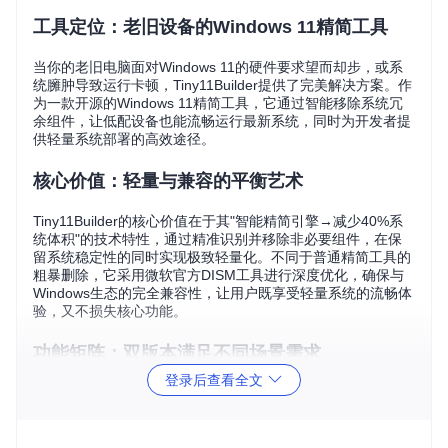
工具定位：老旧设备的Windows 11精简工具
当你的老旧电脑面对Windows 11的硬件要求望而却步，或系
统臃肿导致运行卡顿，Tiny11Builder提供了完美解决方案。作
为一款开源的Windows 11精简工具，它通过智能移除系统冗
余组件，让低配设备也能流畅运行最新系统，同时为开发者提
供轻量系统部署的高效途径。
核心价值：轻量与兼容的平衡艺术
Tiny11Builder的核心价值在于其"智能精简引擎→减少40%系
统体积"的技术特性，通过精准识别并移除非必要组件，在保
留系统稳定性的同时实现极致轻量化。不同于普通精简工具的
粗暴删除，它采用微软官方DISM工具进行深度优化，确保与
Windows生态的完全兼容性，让用户既享受轻量系统的流畅体
验，又不损失核心功能。
功能矩阵：双版本满足不同场景需求
登录后查看全文
功能
常规版(tiny11make
核心版(tiny11coremak
模块
r.ps1)
er.ps1)
适用