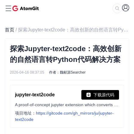
首页
/ 探索Jupyter-text2code：高效创新的自然语言转Python代码解决方案
探索Jupyter-text2code：高效创新
的自然语言转Python代码解决方案
2026-04-16 08:37:05
作者：魏献源Searcher
jupyter-text2code
下载源代码
A proof-of-concept jupyter extension which converts english queries into relevant python code
项目地址：
https://gitcode.com/gh_mirrors/ju/jupyter-
text2code