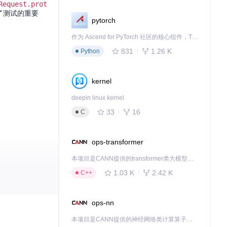
Request.prot
调了测试的重要
pytorch
作为 Ascend for PyTorch 社区的核心组件，TorchNPU 是昇腾专为 PyTorch 打造的深度学习适配插件，使 PyTorch 框架能够直接调用昇腾 NPU，为开发者提供昇腾 AI 处理器的超强算力。
831
1.26 K
Python
kernel
deepin linux kernel
33
16
C
ops-transformer
本项目是CANN提供的transformer类大模型算子库，实现网络在NPU上加速计算。
1.03 K
2.42 K
C++
ops-nn
，还是推动Web
本项目是CANN提供的神经网络类计算算子库，实现网络在NPU上加速计算。