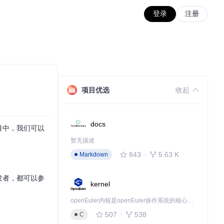
登录
注册
项目优选
收起
docs
项目中，我们可以
暂无描述
843
5.63 K
Markdown
发者，都可以参
kernel
openEuler内核是openEuler操作系统的核心，既是系统性能与稳定性的基石，也是连接处理器、设备与服务的桥梁。
507
538
C