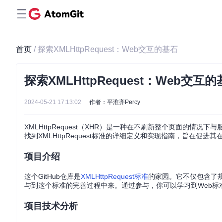
首页
/ 探索XMLHttpRequest：Web交互的基石
探索XMLHttpRequest：Web交互
2024-05-21 17:13:02
作者：平淮齐Percy
XMLHttpRequest（XHR）是一种在不刷新整个页面的
找到XMLHttpRequest标准的详细定义和实现指南，旨在促进
项目介绍
这个GitHub仓库是
XMLHttpRequest标准
的家园。它不仅包含了
与到这个标准的完善过程中来。通过参与，你可以学习到Web标
项目技术分析