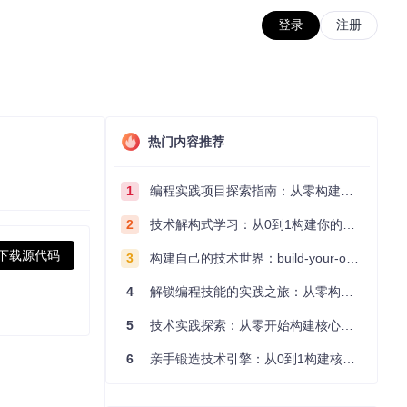
登录
注册
热门内容推荐
1
编程实践项目探索指南：从零构建技术能力体系
2
技术解构式学习：从0到1构建你的编程知识体系
下载源代码
3
构建自己的技术世界：build-your-own-x项目的实践探索指南
4
解锁编程技能的实践之旅：从零构建你的技术世界
5
技术实践探索：从零开始构建核心系统的实践指南
6
亲手锻造技术引擎：从0到1构建核心系统的实践指南