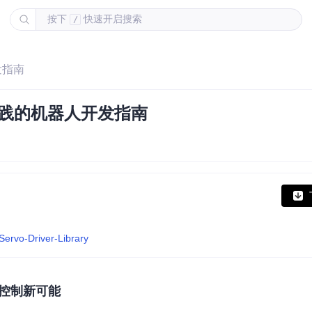
按下
快速开启搜索
/
发指南
实践的机器人开发指南
Servo-Driver-Library
控制新可能