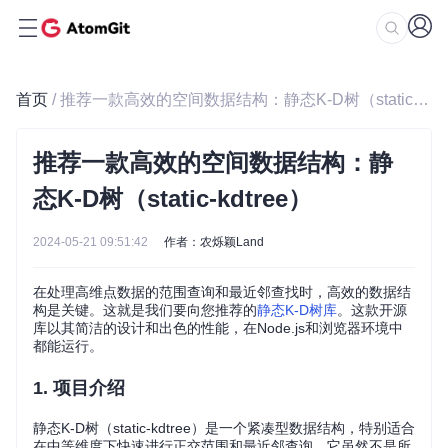
首页
/ 推荐一款高效的空间数据结构：静态K-D树（static-kdtree）
推荐一款高效的空间数据结构：静
态K-D树（static-kdtree）
2024-05-21 09:51:42
作者：农烁颖Land
在处理高维点数据的范围查询和最近邻查找时，高效的数据结
构是关键。这就是我们要向您推荐的
静态K-D树库
。这款开源
库以其简洁的设计和出色的性能，在Node.js和浏览器环境中
都能运行。
1. 项目介绍
静态K-D树（static-kdtree）是一个紧凑型数据结构，特别适合
在中等维度下快速进行正交范围和最近邻查询。它虽然不是所