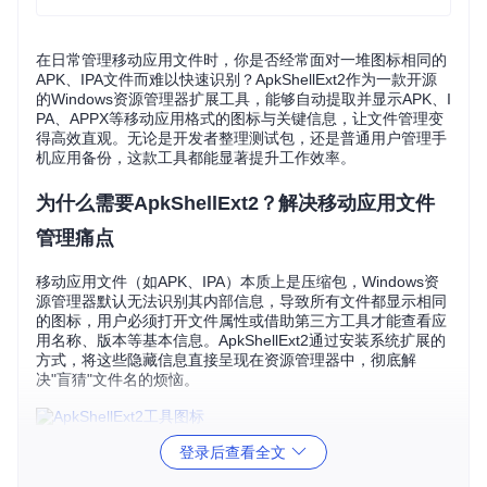
在日常管理移动应用文件时，你是否经常面对一堆图标相同的
APK、IPA文件而难以快速识别？ApkShellExt2作为一款开源
的Windows资源管理器扩展工具，能够自动提取并显示APK、I
PA、APPX等移动应用格式的图标与关键信息，让文件管理变
得高效直观。无论是开发者整理测试包，还是普通用户管理手
机应用备份，这款工具都能显著提升工作效率。
为什么需要ApkShellExt2？解决移动应用文件
管理痛点
移动应用文件（如APK、IPA）本质上是压缩包，Windows资
源管理器默认无法识别其内部信息，导致所有文件都显示相同
的图标，用户必须打开文件属性或借助第三方工具才能查看应
用名称、版本等基本信息。ApkShellExt2通过安装系统扩展的
方式，将这些隐藏信息直接呈现在资源管理器中，彻底解
决"盲猜"文件名的烦恼。
登录后查看全文
图：ApkShellExt2工具图标，蓝色窗口内包含绿色Android机
器人形象，象征其对安卓应用的良好支持