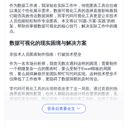
作为数据工作者，我深知在实际工作中，传统图表工具往往难
以满足个性化展示需求。数据可视化工具的选择直接影响着我
们能否高效传达数据洞察，而零代码可视化工具更是让非技术
人员也能轻松制作专业图表。本文将以"问题-方案-实践"的框
架，帮助你掌握数据可视化的核心技巧，解决实际工作中的痛
点。
数据可视化的现实困境与解决方案
非技术人员图表制作指南：打破技术壁垒
作为一名市场分析师，我曾无数次遇到这样的困境：需要制作
一个稍微复杂一点的图表时，要么受制于Excel模板的局限
性，要么就得麻烦开发团队帮忙写代码实现。这种技术壁垒不
仅降低了工作效率，更阻碍了数据洞察的及时传达。
零代码可视化工具的出现彻底改变了这一局面。通过直观的拖
拽界面和属性配置，任何人都能自由设计符合需求的图表，无
需编写复杂代码。我记得第一次使用这类工具时，仅用了不到
30分钟就完成了一个原本需要开发人员两天时间才能实现的复
登录后查看全文
杂对比图表。
图：数据可视化工具界面展示，左侧为属性配置面板，右侧为