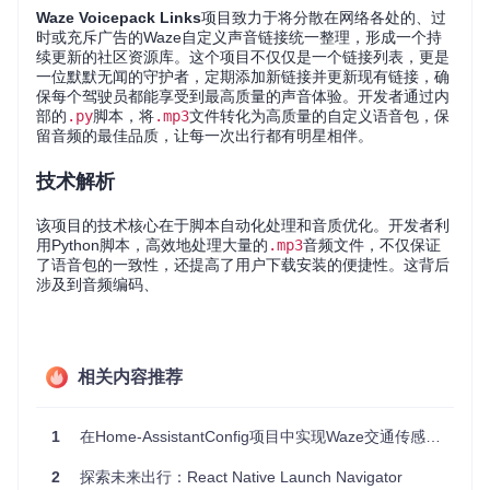
Waze Voicepack Links
项目致力于将分散在网络各处的、过
时或充斥广告的Waze自定义声音链接统一整理，形成一个持
续更新的社区资源库。这个项目不仅仅是一个链接列表，更是
一位默默无闻的守护者，定期添加新链接并更新现有链接，确
保每个驾驶员都能享受到最高质量的声音体验。开发者通过内
部的
.py
脚本，将
.mp3
文件转化为高质量的自定义语音包，保
留音频的最佳品质，让每一次出行都有明星相伴。
技术解析
该项目的技术核心在于脚本自动化处理和音质优化。开发者利
用Python脚本，高效地处理大量的
.mp3
音频文件，不仅保证
了语音包的一致性，还提高了用户下载安装的便捷性。这背后
涉及到音频编码、
相关内容推荐
1
在Home-AssistantConfig项目中实现Waze交通传感器集成
2
探索未来出行：React Native Launch Navigator