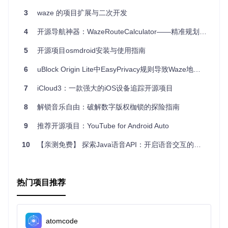
3
waze 的项目扩展与二次开发
4
开源导航神器：WazeRouteCalculator——精准规划您的每一段旅程
5
开源项目osmdroid安装与使用指南
6
uBlock Origin Lite中EasyPrivacy规则导致Waze地图编辑器崩溃问题分析
7
iCloud3：一款强大的iOS设备追踪开源项目
8
解锁音乐自由：破解数字版权枷锁的探险指南
9
推荐开源项目：YouTube for Android Auto
10
【亲测免费】 探索Java语音API：开启语音交互的新篇章
热门项目推荐
atomcode