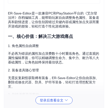
ER-Save-Editor是一款兼容PC和PlayStation平台的《艾尔登
法环》存档编辑工具，能帮助玩家自由调整角色属性、装备道
具和剧情进度，让你告别因错过关键内容或属性加点失误而重
开游戏的烦恼，轻松打造个性化游戏体验。
一、核心价值：解决三大游戏痛点
1. 角色属性自由调整
不必再为错误的属性加点浪费数十小时重练角色。通过直观的
属性编辑界面，你可以精确调整生命力、集中力、耐力等八大
基础属性，让角色始终保持最佳状态。
2. 装备道具随心管理
无需反复刷怪获取稀有装备，ER-Save-Editor让你自由添加、
删除或修改武器、防具、护符等装备，轻松打造理想配装方
案。
3. 剧情进度灵活掌控
登录后查看全文
错过重要剧情事件也无需担心，通过事件控制器功能，你可以
重新激活已完成事件或解锁新的剧情分支，确保不错过任何游