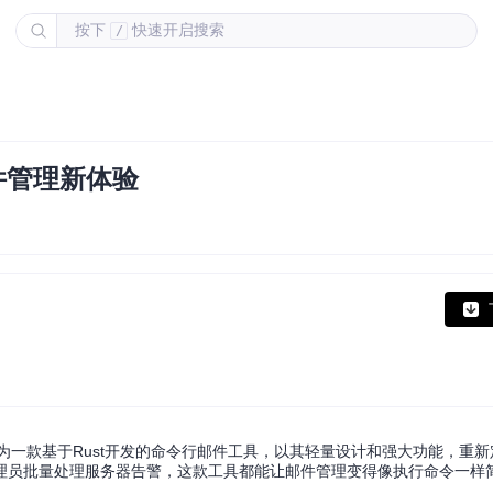
按下
快速开启搜索
/
邮件管理新体验
a作为一款基于Rust开发的命令行邮件工具，以其轻量设计和强大功能，重
理员批量处理服务器告警，这款工具都能让邮件管理变得像执行命令一样