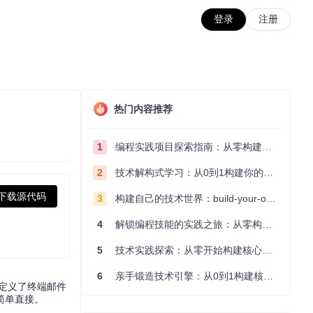
登录
注册
热门内容推荐
1
编程实践项目探索指南：从零构建技术能力体系
2
技术解构式学习：从0到1构建你的编程知识体系
下载源代码
3
构建自己的技术世界：build-your-own-x项目的实践探索指南
4
解锁编程技能的实践之旅：从零构建你的技术世界
5
技术实践探索：从零开始构建核心系统的实践指南
6
亲手锻造技术引擎：从0到1构建核心系统的实践指南
新定义了终端邮件
简单直接。