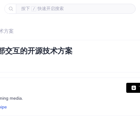
按下
快速开启搜索
/
技术方案
实时手部交互的开源技术方案
aming media.
pipe