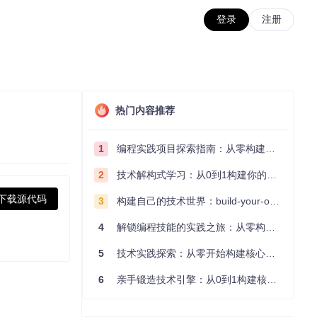
登录
注册
热门内容推荐
1
编程实践项目探索指南：从零构建技术能力体系
2
技术解构式学习：从0到1构建你的编程知识体系
下载源代码
3
构建自己的技术世界：build-your-own-x项目的实践探索指南
4
解锁编程技能的实践之旅：从零构建你的技术世界
5
技术实践探索：从零开始构建核心系统的实践指南
6
亲手锻造技术引擎：从0到1构建核心系统的实践指南