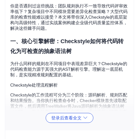
你是否遇到过这些挑战：团队规则执行不一致导致代码评审效
率低下？复杂项目中不同模块需要差异化检查策略？大型代码
库的检查性能难以接受？本文将带你深入Checkstyle的底层架
构与高级特性，通过实战案例构建企业级代码质量监控体系，
解决这些棘手问题。
一、核心引擎解密：Checkstyle如何将代码转
化为可检查的抽象语法树
为什么同样的规则在不同项目中表现差异巨大？Checkstyle的
代码检查能力源于其强大的AST解析引擎。理解这一底层机
制，是实现精准规则配置的基础。
Checkstyle处理流程解析
Checkstyle的工作流程可分为三个阶段：源码解析、规则匹配
和结果报告。当你执行检查命令时，Checker模块首先读取配
置文件，然后调用TreeWalker将Java源码解析为抽象语法树
（AST）。每个检查规则作为独立模块，通过遍历AST节点查
找违规模式。
登录后查看全文
图1：Checkstyle审计事件模型。AuditListener接口定义了检