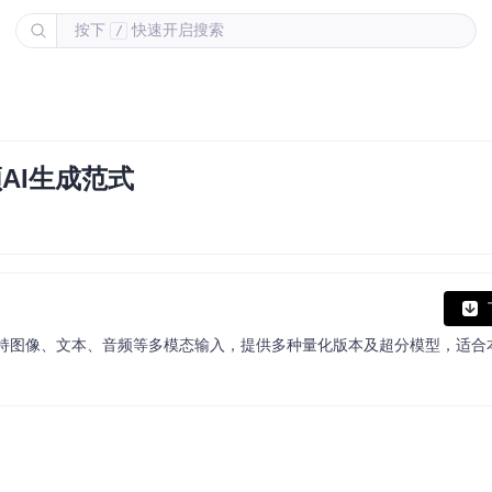
按下
快速开启搜索
/
AI生成范式