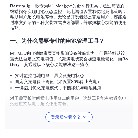
Battery
是一款专为M1 Mac设计的命令行工具，通过简洁的
终端指令实现电池状态监控、充电阈值设置和优化充电策略，
帮助用户延长电池寿命。无论是开发者还是普通用户，都能通
过本文介绍的三种安装方式快速部署，并掌握核心功能的使用
技巧。
一、为什么需要专业的电池管理工具？
M1 Mac的电池健康度直接影响设备续航能力，但系统默认设
置无法自定义充电阈值。长期满电状态会加速电池老化，而
Ba
ttery
工具通过以下核心功能解决这一痛点：
实时监控电池电量、温度及充电状态
自定义充电停止阈值（如设置80%停止充电）
一键启用优化充电模式，平衡续航与电池健康
对于需要长时间插电使用Mac的用户，这款工具能有效避免电
池过度充放电，延长使用寿命。
二、三种安装方式对比与选择
登录后查看全文
操作
安装方式
适用人群
优势
难度