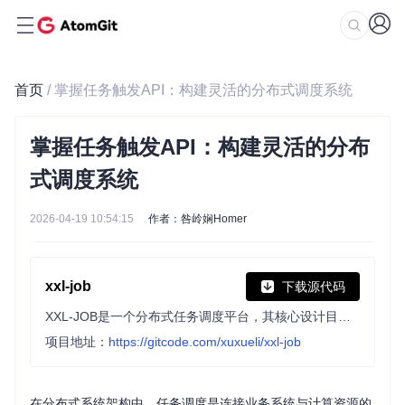
首页
/ 掌握任务触发API：构建灵活的分布式调度系统
掌握任务触发API：构建灵活的分布
式调度系统
2026-04-19 10:54:15
作者：咎岭娴Homer
xxl-job
下载源代码
XXL-JOB是一个分布式任务调度平台，其核心设计目标是开发迅速、学习简单、轻量级、易扩展。现已开放源代码并接入多家公司线上产品线，开箱即用。
项目地址：
https://gitcode.com/xuxueli/xxl-job
在分布式系统架构中，任务调度是连接业务系统与计算资源的