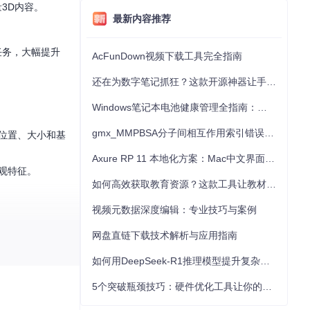
量3D内容。
最新内容推荐
任务，大幅提升
AcFunDown视频下载工具完全指南
还在为数字笔记抓狂？这款开源神器让手写批注效率提升300%
Windows笔记本电池健康管理全指南：从根源解决电池损耗问题
gmx_MMPBSA分子间相互作用索引错误的深度诊断与解决
位置、大小和基
Axure RP 11 本地化方案：Mac中文界面优化与原型设计工具汉化全指南
观特征。
如何高效获取教育资源？这款工具让教材下载效率提升80%
视频元数据深度编辑：专业技巧与案例
网盘直链下载技术解析与应用指南
如何用DeepSeek-R1推理模型提升复杂任务解决能力：完整指南
5个突破瓶颈技巧：硬件优化工具让你的电脑性能提升30%