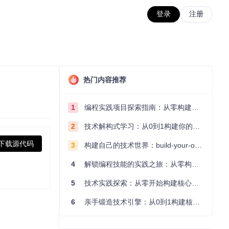
登录
注册
热门内容推荐
1
编程实践项目探索指南：从零构建技术能力体系
2
技术解构式学习：从0到1构建你的编程知识体系
下载源代码
3
构建自己的技术世界：build-your-own-x项目的实践探索指南
4
解锁编程技能的实践之旅：从零构建你的技术世界
5
技术实践探索：从零开始构建核心系统的实践指南
6
亲手锻造技术引擎：从0到1构建核心系统的实践指南