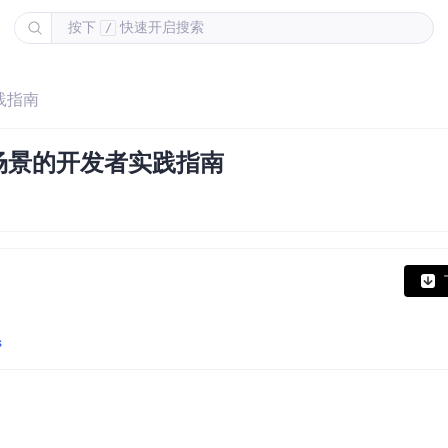
按下
快速开启搜索
/
实践指南
3D场景的开发者实践指南
s