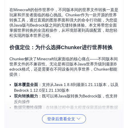
在Minecraft的创作世界中，不同版本间的世界文件转换一直是
玩家和开发者面临的核心挑战。Chunker作为一款开源的世界
转换工具，通过直观的图形界面和强大的命令行功能，为您提
供Java版与Bedrock版之间的无缝转换体验。本文将带您全面
掌握世界转换的全流程操作，从环境部署到高级配置，助您轻
松实现跨版本世界迁移。
价值定位：为什么选择Chunker进行世界转换
Chunker解决了Minecraft玩家面临的核心痛点——不同版本间
世界文件的不兼容性。无论是将旧版本Java世界升级到最新B
edrock格式，还是需要在不同设备间共享世界，Chunker都能
提供：
版本覆盖全面
：支持从Java 1.8.8到最新1.21.11版本，以及
Bedrock 1.12.0至1.21.130版本
双向转换能力
：既可以将Java版转换为Bedrock版，也支持
反向操作
数据完整性保障
：在转换过程中最大程度保留原始世界数据
灵活操作方式
：提供图形界面(GUI)和命令行界面(CLI)两种
登录后查看全文
操作模式