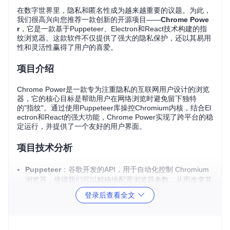
在数字世界里，隐私和匿名性成为越来越重要的议题。为此，
我们很高兴向您推荐一款创新的开源项目——
Chrome Powe
r
，它是一款基于Puppeteer、Electron和React技术构建的指
纹浏览器。这款软件不仅提供了强大的隐私保护，还以其易用
性和灵活性赢得了用户的喜爱。
项目介绍
Chrome Power是一款专为注重隐私的互联网用户设计的浏览
器，它的核心目标是帮助用户在网络浏览时避免留下独特
的"指纹"。通过使用Puppeteer库操控Chromium内核，结合El
ectron和React的强大功能，Chrome Power实现了跨平台的稳
定运行，并提供了一个友好的用户界面。
项目技术分析
Puppeteer
：谷歌开发的API，用于自动化控制 Chromium
浏览器，使得我们可以精确地配置浏览器参数，从而改变其
行为和标识。
登录后查看全文
Electron
：基于Node.js和Chromium的桌面应用框架，让C
hrome Power能够跨平台运行，无论是Windows、MacOS
还是Linux。