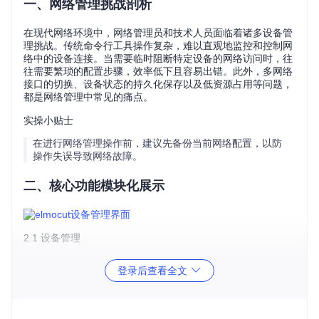
一、网络管理挑战剖析
在现代网络环境中，网络管理员和技术人员面临着诸多设备管
理挑战。传统命令行工具操作复杂，难以直观地监控和控制网
络中的设备连接。当需要临时阻断特定设备的网络访问时，往
往需要繁琐的配置步骤，效率低下且容易出错。此外，多网络
接口的切换、设备状态的持久化保存以及低资源占用等问题，
都是网络管理中常见的痛点。
实操小贴士
在进行网络管理操作前，建议先备份当前网络配置，以防
操作失误导致网络故障。
二、核心功能模块化展示
2.1 设备管理
设备管理是elmocut的核心功能，通过直观的界面展示网络中
登录后查看全文
的所有设备，包括IP地址、MAC地址、厂商信息和设备类型。
用户可以轻松选择目标设备进行阻断或恢复操作，支持单个设
备阻断和批量操作，满足不同场景的需求。