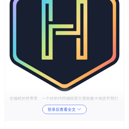
在编程的世界里，一个好的代码编辑器主题能极大地提升我们
的工作效率和代码体验。这就是我们要向您推荐的Halcyon Th
eme——一款专为VS Code、Sublime Text、Atom等流行编辑
登录后查看全文
器设计的深色蓝色主题。
1、项目介绍