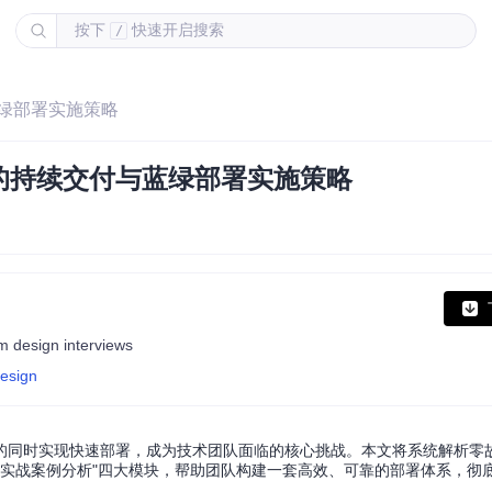
按下
快速开启搜索
/
蓝绿部署实施策略
的持续交付与蓝绿部署实施策略
m design interviews
design
的同时实现快速部署，成为技术团队面临的核心挑战。本文将系统解析零
"和"实战案例分析"四大模块，帮助团队构建一套高效、可靠的部署体系，彻