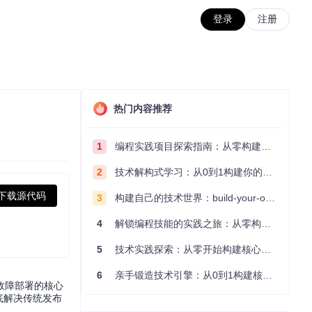
登录
注册
热门内容推荐
1
编程实践项目探索指南：从零构建技术能力体系
2
技术解构式学习：从0到1构建你的编程知识体系
下载源代码
3
构建自己的技术世界：build-your-own-x项目的实践探索指南
4
解锁编程技能的实践之旅：从零构建你的技术世界
5
技术实践探索：从零开始构建核心系统的实践指南
6
亲手锻造技术引擎：从0到1构建核心系统的实践指南
故障部署的核心
底解决传统发布