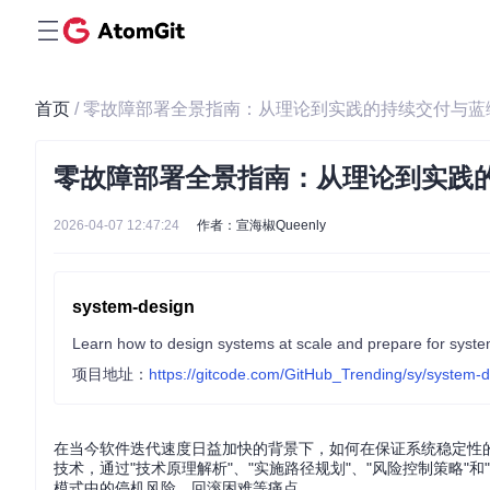
首页
/ 零故障部署全景指南：从理论到实践的持续交付与
零故障部署全景指南：从理论到实践
2026-04-07 12:47:24
作者：宣海椒Queenly
system-design
Learn how to design systems at scale and prepare for syste
项目地址：
https://gitcode.com/GitHub_Trending/sy/system-
在当今软件迭代速度日益加快的背景下，如何在保证系统稳定性
技术，通过"技术原理解析"、"实施路径规划"、"风险控制策略
模式中的停机风险、回滚困难等痛点。