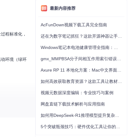
最新内容推荐
AcFunDown视频下载工具完全指南
全过程标准化，
还在为数字笔记抓狂？这款开源神器让手写批注效率提升300%
Windows笔记本电池健康管理全指南：从根源解决电池损耗问题
gmx_MMPBSA分子间相互作用索引错误的深度诊断与解决
活动环境（绿环
Axure RP 11 本地化方案：Mac中文界面优化与原型设计工具汉化全指南
如何高效获取教育资源？这款工具让教材下载效率提升80%
视频元数据深度编辑：专业技巧与案例
网盘直链下载技术解析与应用指南
如何用DeepSeek-R1推理模型提升复杂任务解决能力：完整指南
5个突破瓶颈技巧：硬件优化工具让你的电脑性能提升30%