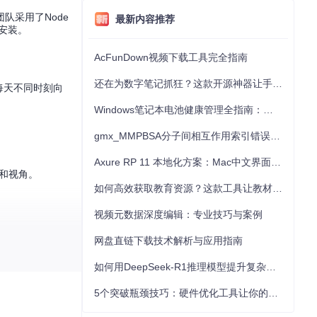
队采用了Node
最新内容推荐
松安装。
AcFunDown视频下载工具完全指南
还在为数字笔记抓狂？这款开源神器让手写批注效率提升300%
每天不同时刻向
Windows笔记本电池健康管理全指南：从根源解决电池损耗问题
gmx_MMPBSA分子间相互作用索引错误的深度诊断与解决
Axure RP 11 本地化方案：Mac中文界面优化与原型设计工具汉化全指南
地区和视角。
如何高效获取教育资源？这款工具让教材下载效率提升80%
视频元数据深度编辑：专业技巧与案例
网盘直链下载技术解析与应用指南
如何用DeepSeek-R1推理模型提升复杂任务解决能力：完整指南
5个突破瓶颈技巧：硬件优化工具让你的电脑性能提升30%