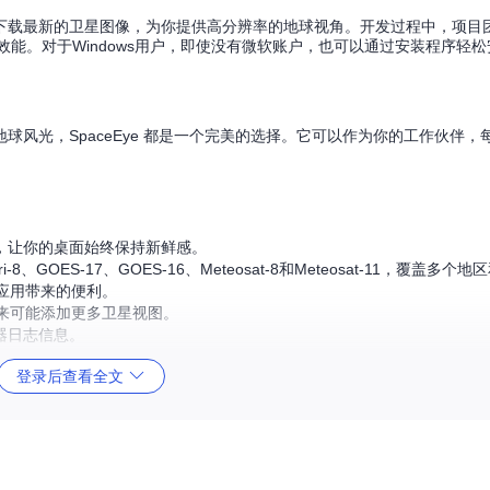
自动下载最新的卫星图像，为你提供高分辨率的地球视角。开发过程中，项目团
效能。对于Windows用户，即使没有微软账户，也可以通过安装程序轻
风光，SpaceEye 都是一个完美的选择。它可以作为你的工作伙伴，
。
图像，让你的桌面始终保持新鲜感。
GOES-17、GOES-16、Meteosat-8和Meteosat-11，覆盖多个
款应用带来的便利。
来可能添加更多卫星视图。
务器日志信息。
登录后查看全文
Windows的最新版本。
欢迎加入这个创新的项目，共同打造更出色的体验！