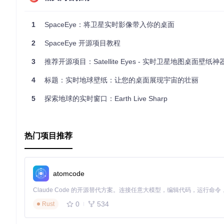
结语
1
SpaceEye：将卫星实时影像带入你的桌面
让我们一起开启这段奇妙的视觉旅程，通过SpaceEye感受我
2
SpaceEye 开源项目教程
3
推荐开源项目：Satellite Eyes - 实时卫星地图桌面壁纸神
4
标题：实时地球壁纸：让您的桌面展现宇宙的壮丽
5
探索地球的实时窗口：Earth Live Sharp
热门项目推荐
atomcode
0
534
Rust