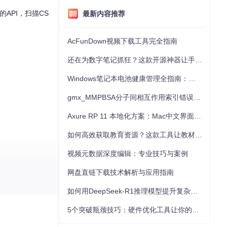
的API，扫描CS
最新内容推荐
AcFunDown视频下载工具完全指南
还在为数字笔记抓狂？这款开源神器让手写批注效率提升300%
Windows笔记本电池健康管理全指南：从根源解决电池损耗问题
gmx_MMPBSA分子间相互作用索引错误的深度诊断与解决
Axure RP 11 本地化方案：Mac中文界面优化与原型设计工具汉化全指南
如何高效获取教育资源？这款工具让教材下载效率提升80%
视频元数据深度编辑：专业技巧与案例
网盘直链下载技术解析与应用指南
如何用DeepSeek-R1推理模型提升复杂任务解决能力：完整指南
5个突破瓶颈技巧：硬件优化工具让你的电脑性能提升30%