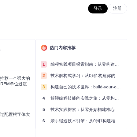
登录
注册
热门内容推荐
件
1
编程实践项目探索指南：从零构建技术能力体系
2
技术解构式学习：从0到1构建你的编程知识体系
要推荐一个强大的
REM单位过渡
3
构建自己的技术世界：build-your-own-x项目的实践探索指南
4
解锁编程技能的实践之旅：从零构建你的技术世界
5
技术实践探索：从零开始构建核心系统的实践指南
。通过配置根字体大
6
亲手锻造技术引擎：从0到1构建核心系统的实践指南