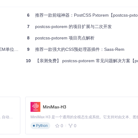
6
推荐一款前端神器：PostCSS Pxtorem【postcss-pxt
7
postcss-pxtorem 的项目扩展与二次开发
8
postcss-pxtorem 项目亮点解析
xtorem】
9
推荐一款强大的CSS预处理器插件：Sass-Rem
10
【亲测免费】 postcss-pxtorem 常见问题解决方案【postcss
MiniMax-H3
Claude Code 的开源替代方案。连接任意大模型，编辑代码，运行命令，自动验证 — 全自动执行。用 Rust 构建，极致性能。 ｜ An open-source alternative to Claude Code. Connect any LLM, edit code, run commands, and verify changes — autonomously. Built in Rust for speed. Get Started
0
0
Python