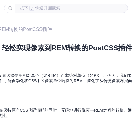
按下
快速开启搜索
/
素到REM转换的PostCSS插件
rem - 轻松实现像素到REM转换的PostCSS插
者选择使用相对单位（如REM）而非绝对单位（如PX）。今天，我们
的插件，能自动化将CSS中的像素单位转换为REM，简化了从传统像素布局向
案，它允许你在保持原有CSS代码清晰的同时，无缝地进行像素与REM之间的转换
致性。