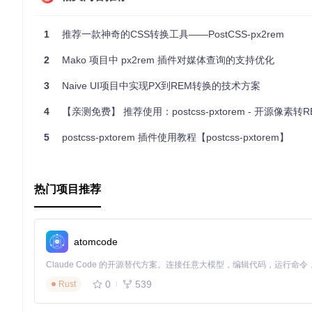
1
推荐一款神奇的CSS转换工具——PostCSS-px2rem
2
Mako 项目中 px2rem 插件对媒体查询的支持优化
3
Naive UI项目中实现PX到REM转换的技术方案
4
【亲测免费】 推荐使用：postcss-pxtorem - 开源像素转REM单位转换神器【postcss-p
5
postcss-pxtorem 插件使用教程【postcss-pxtorem】
热门项目推荐
atomcode
0
539
Rust