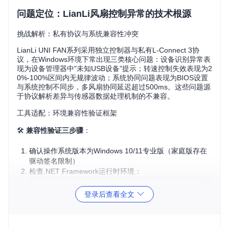
问题定位：LianLi风扇控制异常的技术根源
挑战解析：私有协议与系统兼容性冲突
LianLi UNI FAN系列采用独立控制器与私有L-Connect 3协
议，在Windows环境下常出现三类核心问题：设备识别异常表
现为设备管理器中"未知USB设备"提示；转速控制失效表现为2
0%-100%区间内无规律波动；系统协同问题表现为BIOS设置
与系统控制不同步，多风扇协同延迟超过500ms。这些问题源
于协议解析差异与传感器数据处理机制的不兼容。
工具适配：环境兼容性验证框架
🛠️
兼容性验证三步骤
：
确认操作系统版本为Windows 10/11专业版（家庭版存在
驱动签名限制）
检查.NET Framework运行时环境：
dotnet --list-runtimes | 
findstr
 "Microsoft.NETCore.Ap
登录后查看全文
预期输出应包含"Microsoft.NETCore.App 8.0.x"条目
验证USB控制器驱动版本：