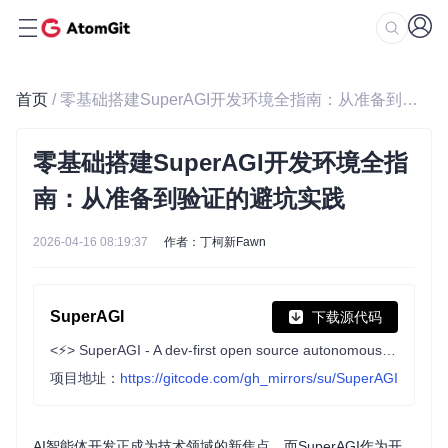
首页
/ 零基础搭建SuperAGI开发环境全指南：从准备到验证的避坑实践
零基础搭建SuperAGI开发环境全指
南：从准备到验证的避坑实践
2026-04-16 08:19:37
作者：丁柯新Fawn
SuperAGI
下载源代码
<⚡️> SuperAGI - A dev-first open source autonomous AI agent framework. Enabling developers to build, manage & run useful autonomous agents quickly and reliably.
项目地址：
https://gitcode.com/gh_mirrors/su/SuperAGI
AI智能体开发正成为技术领域的新焦点，而SuperAGI作为开